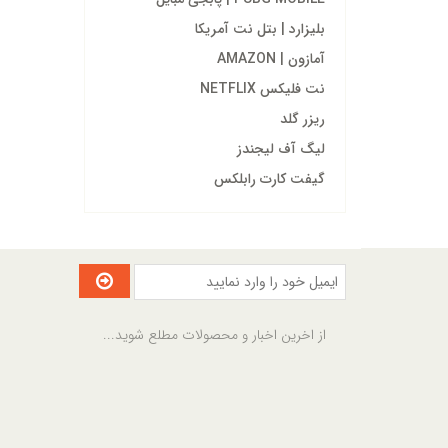
بلیزارد | بتل نت آمریکا
آمازون | AMAZON
نت فلیکس NETFLIX
ریزر گلد
لیگ آف لیجندز
گیفت کارت رابلکس
از اخرین اخبار و محصولات مطلع شوید...