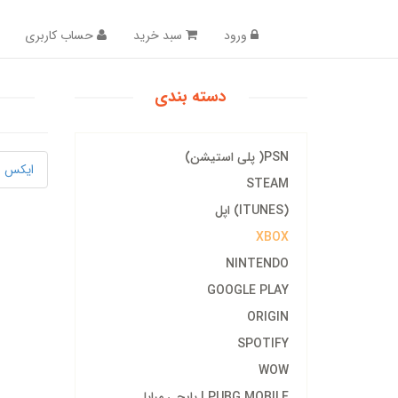
ورود
سبد خرید
حساب کاربری
دسته بندی
PSN( پلی استیشن)
ایکس ب
STEAM
(ITUNES) اپل
XBOX
NINTENDO
GOOGLE PLAY
ORIGIN
SPOTIFY
WOW
PUBG MOBILE | پابجی مبایل