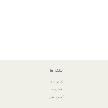
لینک ها
تماس با ما
قوانین ما
کسب امتیاز