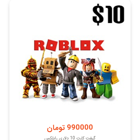
990000 تومان
گیفت کارت 10 دلاری رابلکس