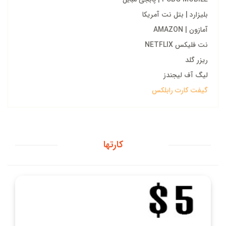
بلیزارد | بتل نت آمریکا
آمازون | AMAZON
نت فلیکس NETFLIX
ریزر گلد
لیگ آف لیجندز
گیفت کارت رابلکس
کارتها