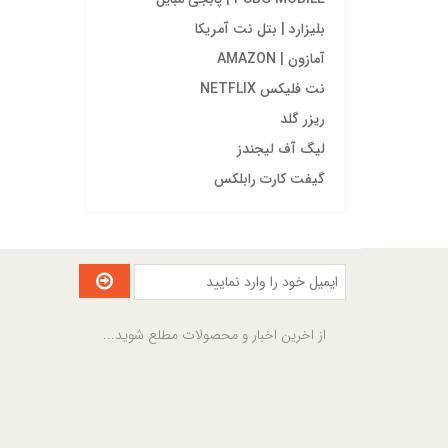
بلیزارد | بتل نت آمریکا
آمازون | AMAZON
نت فلیکس NETFLIX
ریزر گلد
لیگ آف لیجندز
گیفت کارت رابلکس
از اخرین اخبار و محصولات مطلع شوید...