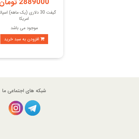
2889000 تومان
گیفت 30 دلاری (یک ماهه) اسپا
امریکا
موجود می باشد
افزودن به سبد خرید
شبکه های اجتماعی ما