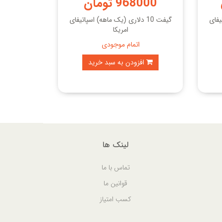
968000 تومان
تیفای
گیفت 10 دلاری (یک ماهه) اسپاتیفای
امریکا
اتمام موجودی
افزودن به سبد خرید
لینک ها
تماس با ما
قوانین ما
کسب امتیاز