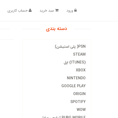
ورود
سبد خرید
حساب کاربری
دسته بندی
PSN( پلی استیشن)
STEAM
(ITUNES) اپل
XBOX
NINTENDO
GOOGLE PLAY
ORIGIN
SPOTIFY
WOW
PUBG MOBILE | پابجی مبایل