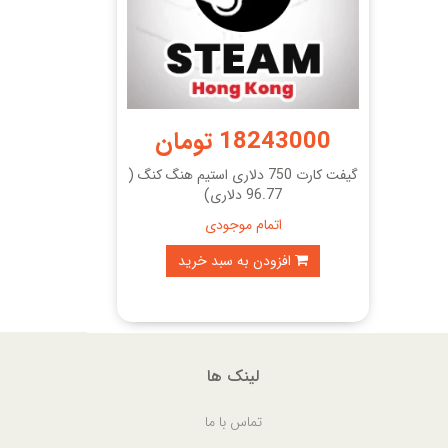
18243000 تومان
گیفت کارت 750 دلاری استیم هنگ کنگ (
96.77 دلاری)
اتمام موجودی
افزودن به سبد خرید
لینک ها
تماس با ما