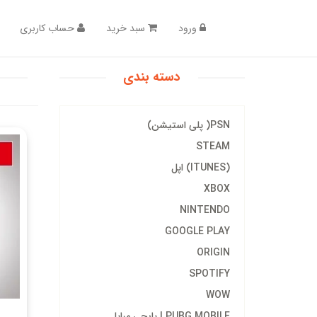
ورود
سبد خرید
حساب کاربری
دسته بندی
PSN( پلی استیشن)
STEAM
(ITUNES) اپل
XBOX
NINTENDO
GOOGLE PLAY
ORIGIN
SPOTIFY
WOW
PUBG MOBILE | پابجی مبایل