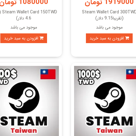
1919000 تومان
1080000 تومان
Steam Wallet Card 300TW
150TWD
(تقریبا9.15 دلار)
4.6 دلار)
موجود می باشد
موجود می باشد
افزودن به سبد خرید
افزودن به سبد خرید