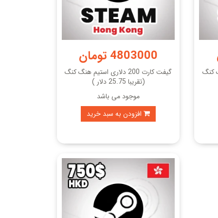
4803000 تومان
 هنگ کنگ
گیفت کارت 200 دلاری استیم هنگ کنگ
(تقریبا 25.75 دلار )
موجود می باشد
افزودن به سبد خرید