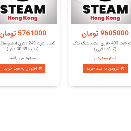
9605000 تومان
5761000 تومان
گیفت کارت 400 دلاری استیم هنگ کنگ
گیفت کارت 240 دلاری استیم
(51.7 دلاری)
(تقریبا 30.89 دلار )
اتمام موجودی
موجود می باشد
افزودن به سبد خرید
افزودن به سبد خرید