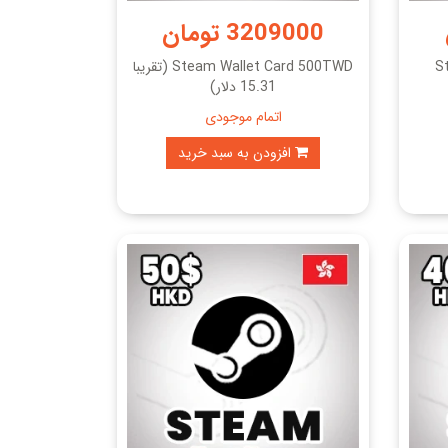
3209000 تومان
S
Steam Wallet Card 500TWD (تقریبا
15.31 دلار)
اتمام موجودی
افزودن به سبد خرید