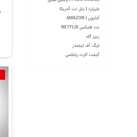
بلیزارد | بتل نت آمریکا
D
آمازون | AMAZON
نت فلیکس NETFLIX
ریزر گلد
لیگ آف لیجندز
گیفت کارت رابلکس