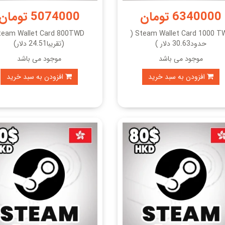
6340000 تومان
5074000 تومان
team Wallet Card 800TWD
Steam Wallet Card 1000 TWD (
حدود30.63 دلار )
(تقریبا24.51 دلار)
موجود می باشد
موجود می باشد
افزودن به سبد خرید
افزودن به سبد خرید