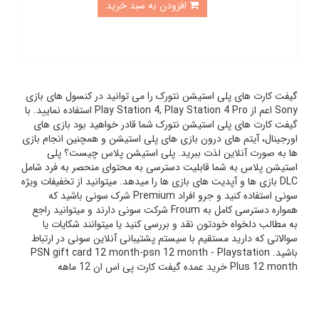
افزودن به سبد خرید
گیفت کارت های پلی استیشن نتورک را می توانید در کنسول های بازی
Sony اعم از Play Station 4, Play Station 4 Pro استفاده نمایید. با
گیفت کارت های پلی استیشن نتورک شما قادر خواهید بود بازی های
اورجینال، آیتم های درون بازی های پلی استیشن و همچنین انجام بازی
ها به صورت آنلاین لذت ببرید. پلی استیشن پلاس چیست؟ پلی
استیشن پلاس به شما قابلیت دسترسی به محتوای منحصر به فرد شامل
DLC بازی ها و آپدیت های بازی ها را میدهد. میتوانید از تخفیفات ویژه
سونی استفاده کنید و جرو افراد Premium شرک سونی باشید که
همواره دسترسی کامل به Froum شرکت سونی دارند و میتوانید راجع
به مطالب دلخواه خودتون نقد و بررسی کنید یا میتوانند شکایات یا
سوالاتی که دارید مستقیم با سیستم پشتیبانی آنلاین سونی در ارتباط
باشید. PSN gift card 12 month-psn 12 month - Playstation
Plus 12 month خرید عمده گیفت کارت پی اس ان 12 ماهه