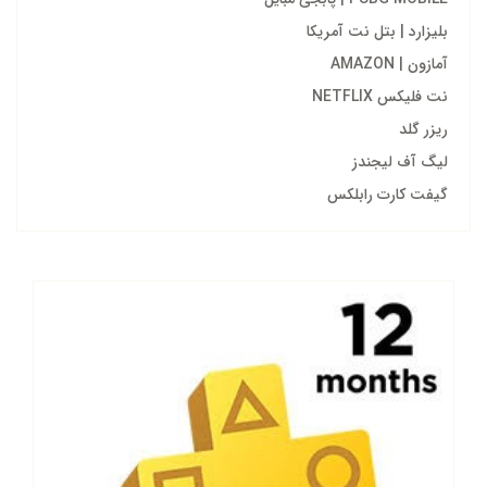
بلیزارد | بتل نت آمریکا
آمازون | AMAZON
نت فلیکس NETFLIX
ریزر گلد
لیگ آف لیجندز
گیفت کارت رابلکس