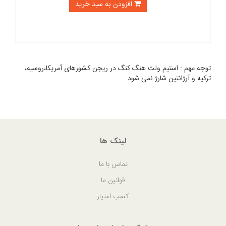
افزودن به سبد خرید
توجه مهم : استیم ولت هنگ کنگ در ریجن کشورهای آمریکا،روسیه،
ترکیه و آرژانتین شارژ نمی شود
لینک ها
تماس با ما
قوانین ما
کسب امتیاز