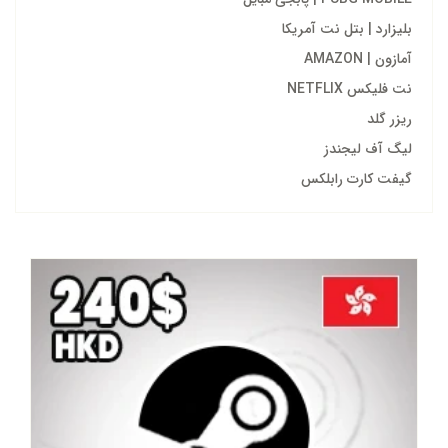
بلیزارد | بتل نت آمریکا
آمازون | AMAZON
نت فلیکس NETFLIX
ریزر گلد
لیگ آف لیجندز
گیفت کارت رابلکس