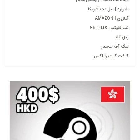
بلیزارد | بتل نت آمریکا
آمازون | AMAZON
نت فلیکس NETFLIX
ریزر گلد
لیگ آف لیجندز
گیفت کارت رابلکس