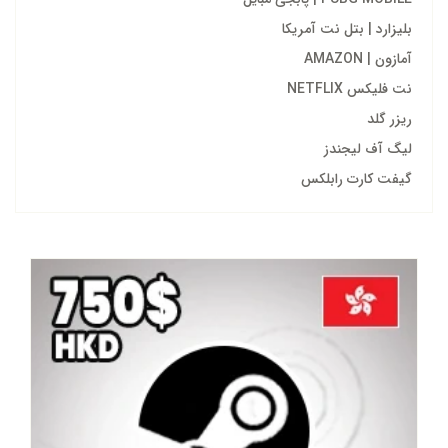
بلیزارد | بتل نت آمریکا
آمازون | AMAZON
نت فلیکس NETFLIX
ریزر گلد
لیگ آف لیجندز
گیفت کارت رابلکس