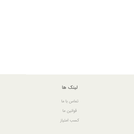
لینک ها
تماس با ما
قوانین ما
کسب امتیاز