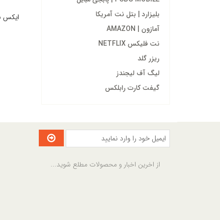
بلیزارد | بتل نت آمریکا
ایکس باکس گیفت کارت 
آمازون | AMAZON
نت فلیکس NETFLIX
ریزر گلد
لیگ آف لیجندز
گیفت کارت رابلکس
از اخرین اخبار و محصولات مطلع شوید...