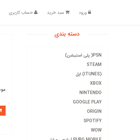
ورود
سبد خرید
حساب کاربری
دسته بندی
PSN( پلی استیشن)
STEAM
(ITUNES) اپل
XBOX
موج
NINTENDO
GOOGLE PLAY
ORIGIN
SPOTIFY
WOW
PUBG MOBILE | پابجی مبایل