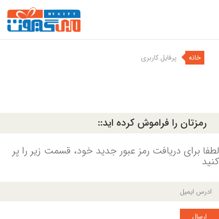
خانه
پرفایل کاربری
رمزتان را فراموش کرده اید::
لطفا برای دریافت رمز عبور جدید خود، قسمت زیر را پر
کنید
ارسال