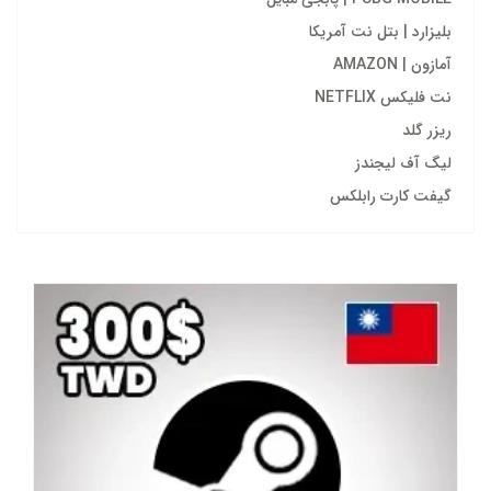
بلیزارد | بتل نت آمریکا
آمازون | AMAZON
نت فلیکس NETFLIX
ریزر گلد
لیگ آف لیجندز
گیفت کارت رابلکس