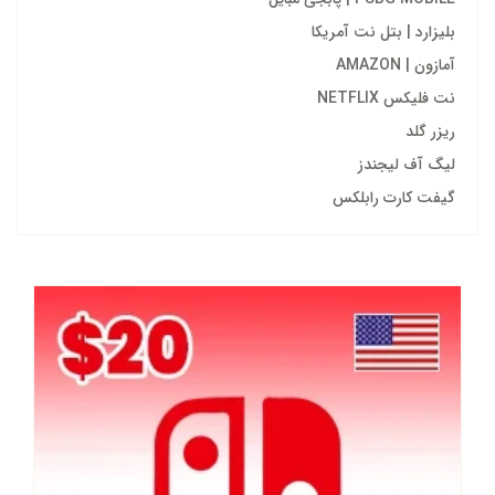
بلیزارد | بتل نت آمریکا
آمازون | AMAZON
نت فلیکس NETFLIX
ریزر گلد
لیگ آف لیجندز
گیفت کارت رابلکس