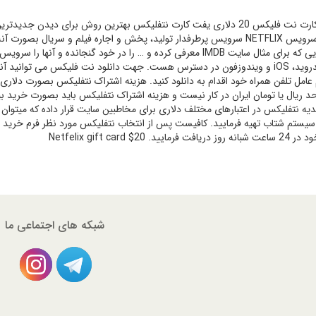
گیفت کارت نت فلیکس 20 دلاری یفت کارت نتفلیکس بهترین روش برای دیدن
اساس سرویس NETFLIX سرویس پرطرفدار تولید، پخش و اجاره فیلم و سریال 
فیلم هایی که برای مثال سایت IMDB معرفی کرده و … را در خود گنجا
امل تلفن همراه خود اقدام به دانلود کنید. هزینه اشتراک نتفلیکس بصورت دلاری
یه نتفلیکس در اعتبارهای مختلف دلاری برای مخاطبین سایت قرار داده که میتوان گ
یستم شتاب تهیه فرمایید. کافیست پس از انتخاب نتفلیکس مورد نظر فرم خرید ر
فت فرمایید. Netfelix gift card $20
شبکه های اجتماعی ما