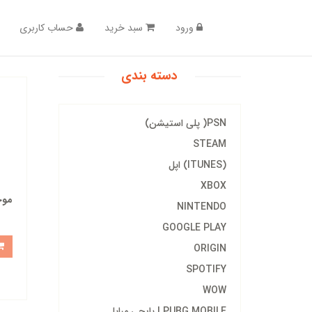
ورود
سبد خرید
حساب کاربری
دسته بندی
PSN( پلی استیشن)
STEAM
(ITUNES) اپل
XBOX
موج
NINTENDO
GOOGLE PLAY
ORIGIN
SPOTIFY
WOW
PUBG MOBILE | پابجی مبایل