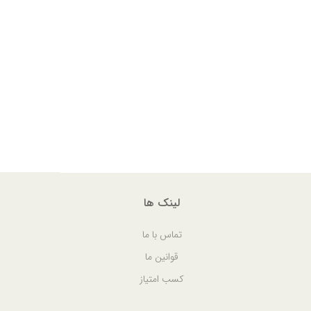
لینک ها
تماس با ما
قوانین ما
کسب امتیاز