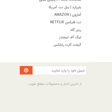
بلیزارد | بتل نت آمریکا
آمازون | AMAZON
نت فلیکس NETFLIX
ریزر گلد
لیگ آف لیجندز
گیفت کارت رابلکس
از اخرین اخبار و محصولات مطلع شوید...