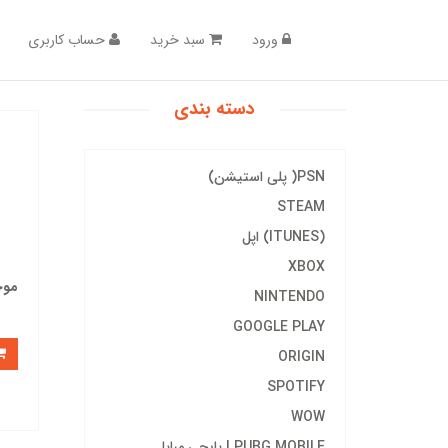
ورود
سبد خرید
حساب کاربری
دسته بندی
PSN( پلی استیشن)
STEAM
(ITUNES) اپل
XBOX
موج
NINTENDO
GOOGLE PLAY
ORIGIN
SPOTIFY
WOW
PUBG MOBILE | پابجی مبایل