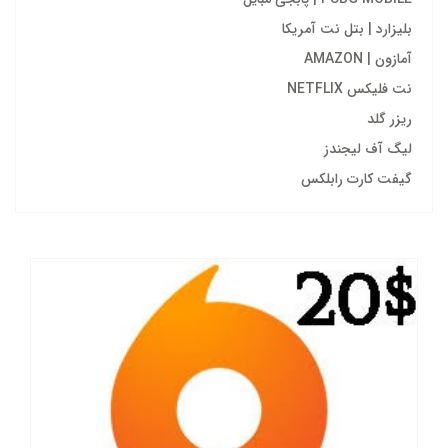
بلیزارد | بتل نت آمریکا
آمازون | AMAZON
نت فلیکس NETFLIX
ریزر گلد
لیگ آف لیجندز
گیفت کارت رابلکس