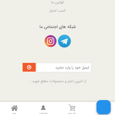
قوانین ما
کسب امتیاز
شبکه های اجتماعی ما
از اخرین اخبار و محصولات مطلع شوید...
Copyright © 2018 MyGift.ir. All rights reserved.
سبد خرید
مشخصات
خانه
بیشتر