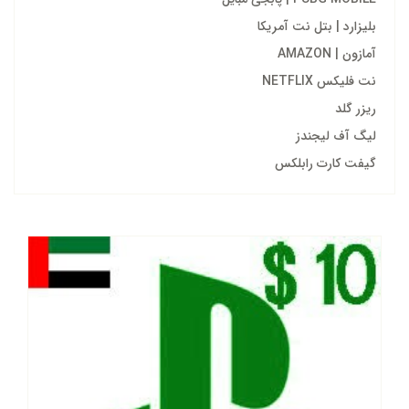
بلیزارد | بتل نت آمریکا
آمازون | AMAZON
نت فلیکس NETFLIX
ریزر گلد
لیگ آف لیجندز
گیفت کارت رابلکس