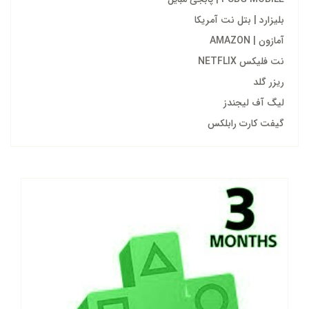
بلیزارد | بتل نت آمریکا
آمازون | AMAZON
نت فلیکس NETFLIX
ریزر گلد
لیگ آف لیجندز
گیفت کارت رابلکس