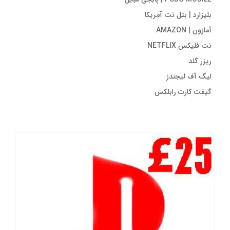
بلیزارد | بتل نت آمریکا
آمازون | AMAZON
نت فلیکس NETFLIX
ریزر گلد
لیگ آف لیجندز
گیفت کارت رابلکس