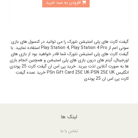
افزودن به سبد خرید
گیفت کارت های پلی استیشن نتورک را می توانید در کنسول های بازی
سونی اعم از Play Station 4, Play Station 4 Pro استفاده نمایید. با
گیفت کارت های پلی استیشن نتورک شما قادر خواهید بود از بازی های
اورجینال، آیتم های درون بازی های پلی استیشن و همچنین انجام بازی
ها به صورت آنلاین لذت ببرید. خرید پی اس ان گیفت کارت 25 پوندی
انگلیس PSn Gift Card 25£ UK-PSN 25£ UK خرید عمده گیفت
کارت پی اس ان 25 پوندی
لینک ها
تماس با ما