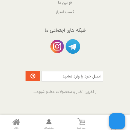
قوانین ما
کسب امتیاز
شبکه های اجتماعی ما
از اخرین اخبار و محصولات مطلع شوید...
Copyright © 2018 MyGift.ir. All rights reserved.
سبد خرید
مشخصات
خانه
بیشتر