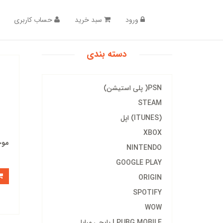
ورود
سبد خرید
حساب کاربری
دسته بندی
PSN( پلی استیشن)
STEAM
(ITUNES) اپل
XBOX
موج
NINTENDO
GOOGLE PLAY
ORIGIN
SPOTIFY
WOW
PUBG MOBILE | پابجی مبایل