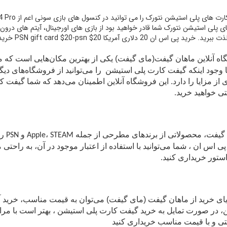
ی پلی استیشن نتورک شما قادر خواهید بود از بازی های اورجینال، آیتم های درو
 پی اس ان 20 دلاری آمریکا PSN gift card $20-psn $20 خرید عمده گیفت کارت پی اس ان 20 دلاری
ه آنلاین ماهان گیفت
(مای گیفت)
یکی از بهترین مکان‌هایی است که می
با وجود اینکه گیفت کارت
پلی استیشن
را می‌توانید از فروشگاه‌های دیگ
 از مزایا را دارد. این فروشگاه آنلاین اطمینان می‌دهد که شما گیفت
تی خواهید خرید
.
گیفت، محصولاتی از برندهای مطرحی از جمله
،
و
را
PSN
STEAM
Apple
ی اس ان
، شما می‌توانید با استفاده از اعتبار موجود در آن، به راحتی
استور خریداری کنید
.
یای خرید از ماهان گیفت (مای گیفت) می‌توان به قیمت مناسب، خری
ین، در صورت تمایل به خرید گیفت کارت پلی استیشن ، بهتر است با مرا
تی و با قیمت مناسب خریداری کنید