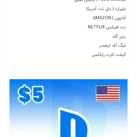
بلیزارد | بتل نت آمریکا
آمازون | AMAZON
نت فلیکس NETFLIX
ریزر گلد
لیگ آف لیجندز
گیفت کارت رابلکس