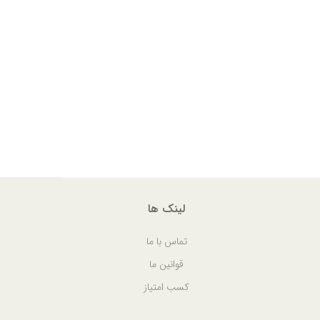
لینک ها
تماس با ما
قوانین ما
کسب امتیاز