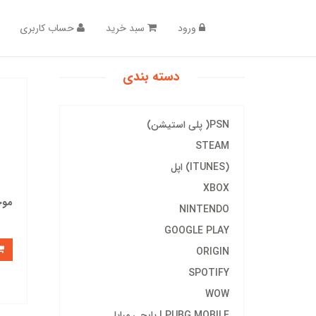
ورود
سبد خرید
حساب کاربری
دسته بندی
PSN( پلی استیشن)
STEAM
(ITUNES) اپل
XBOX
موج
NINTENDO
GOOGLE PLAY
ORIGIN
SPOTIFY
WOW
PUBG MOBILE | پابجی مبایل