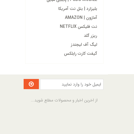
بلیزارد | بتل نت آمریکا
آمازون | AMAZON
نت فلیکس NETFLIX
ریزر گلد
لیگ آف لیجندز
گیفت کارت رابلکس
از اخرین اخبار و محصولات مطلع شوید...