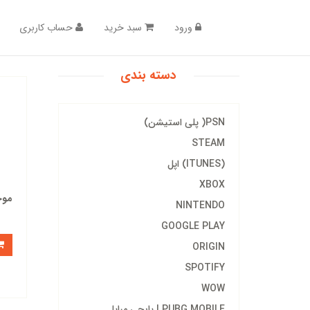
ورود
سبد خرید
حساب کاربری
دسته بندی
PSN( پلی استیشن)
STEAM
(ITUNES) اپل
XBOX
موج
NINTENDO
GOOGLE PLAY
ORIGIN
SPOTIFY
WOW
PUBG MOBILE | پابجی مبایل