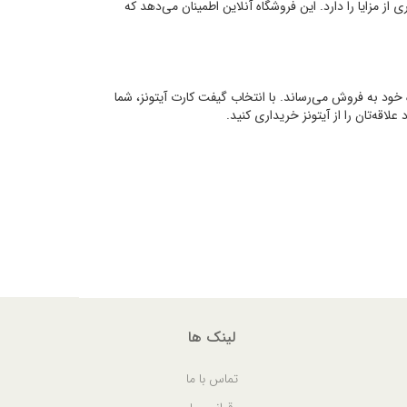
 از مزایا را دارد. این فروشگاه آنلاین اطمینان می‌دهد که
حی از جمله Apple، Google Play و Amazon را در فروشگاه خود به فروش می‌رساند. با انتخاب گیفت کارت آیتونز، شما
علاقه‌تان را از آیتونز خریداری کنید.
لینک ها
تماس با ما