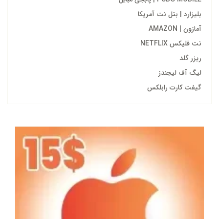
بلیزارد | بتل نت آمریکا
آمازون | AMAZON
نت فلیکس NETFLIX
ریزر گلد
لیگ آف لیجندز
گیفت کارت رابلکس