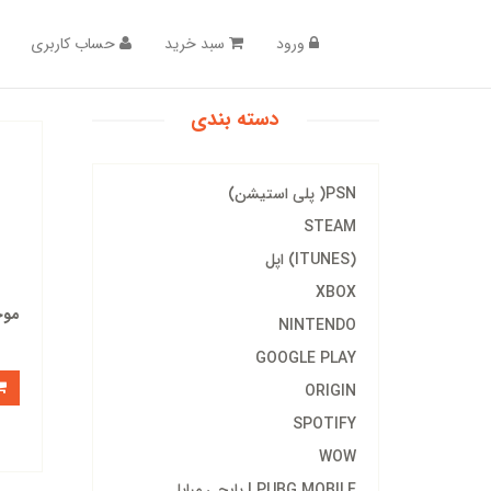
ورود
سبد خرید
حساب کاربری
دسته بندی
PSN( پلی استیشن)
STEAM
(ITUNES) اپل
XBOX
موج
NINTENDO
GOOGLE PLAY
ORIGIN
SPOTIFY
WOW
PUBG MOBILE | پابجی مبایل