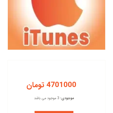
4701000 تومان
موجودی:
3 موجود می باشد