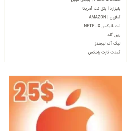
بلیزارد | بتل نت آمریکا
آمازون | AMAZON
نت فلیکس NETFLIX
ریزر گلد
لیگ آف لیجندز
گیفت کارت رابلکس