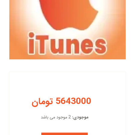
5643000 تومان
موجودی:
2 موجود می باشد