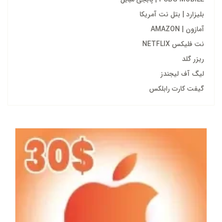
بلیزارد | بتل نت آمریکا
آمازون | AMAZON
نت فلیکس NETFLIX
ریزر گلد
لیگ آف لیجندز
گیفت کارت رابلکس