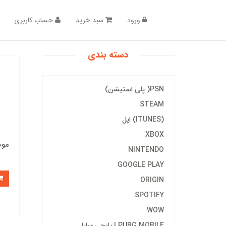
ورود
سبد خرید
حساب کاربری
دسته بندی
PSN( پلی استیشن)
STEAM
(ITUNES) اپل
XBOX
موج
NINTENDO
GOOGLE PLAY
ORIGIN
SPOTIFY
WOW
PUBG MOBILE | پابجی مبایل