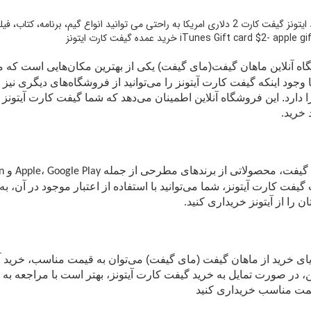
با خرید ایتونز گیفت کارت 2 دلاری امریکا به راحتی می توانید انواع گیم، بر
iTunes Gift card $2- appl خرید عمده گیفت کارت ایتونز
ه آنلاین ماهان گیفت
(مای گیفت)
یکی از بهترین مکان‌هایی است که می
با وجود اینکه گیفت کارت آیتونز را می‌توانید از فروشگاه‌های دیگری نیز
را دارد. این فروشگاه آنلاین اطمینان می‌دهد که شما گیفت کارت آیتون
 خرید
.
گیفت، محصولاتی از برندهای مطرحی از جمله
،
و
Amazon
Google Play
Apple
 گیفت کارت آیتونز، شما می‌توانید با استفاده از اعتبار موجود در آن، 
ان را از آیتونز خریداری کنید
.
یای خرید از ماهان گیفت (مای گیفت) می‌توان به قیمت مناسب، خری
ین، در صورت تمایل به خرید گیفت کارت آیتونز، بهتر است با مراجعه به 
یمت مناسب خریداری کنید